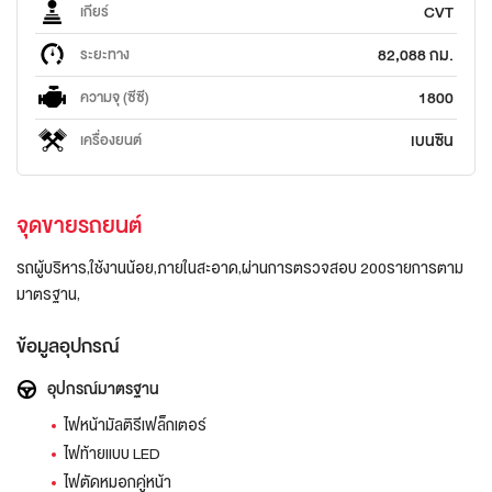
CVT
เกียร์
82,088 กม.
ระยะทาง
1800
ความจุ (ซีซี)
เบนซิน
เครื่องยนต์
จุดขายรถยนต์
รถผู้บริหาร,ใช้งานน้อย,ภายในสะอาด,ผ่านการตรวจสอบ 200รายการตาม
มาตรฐาน,
ข้อมูลอุปกรณ์
อุปกรณ์มาตรฐาน
ไฟหน้ามัลติรีเฟล็กเตอร์
ไฟท้ายแบบ LED
ไฟตัดหมอกคู่หน้า