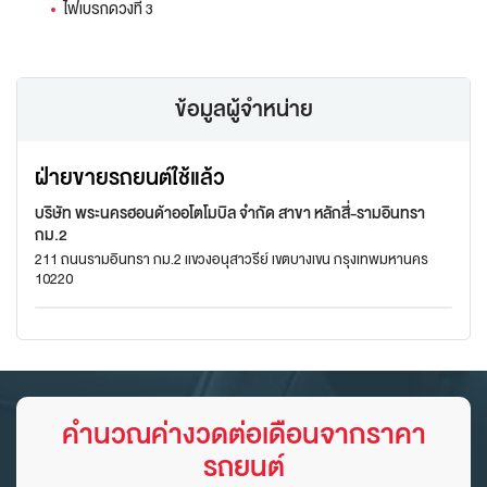
ไฟเบรกดวงที่ 3
ข้อมูลผู้จำหน่าย
ฝ่ายขายรถยนต์ใช้แล้ว
บริษัท พระนครฮอนด้าออโตโมบิล จำกัด สาขา หลักสี่-รามอินทรา
กม.2
211 ถนนรามอินทรา กม.2 แขวงอนุสาวรีย์ เขตบางเขน กรุงเทพมหานคร
10220
คำนวณค่างวดต่อเดือนจากราคา
รถยนต์