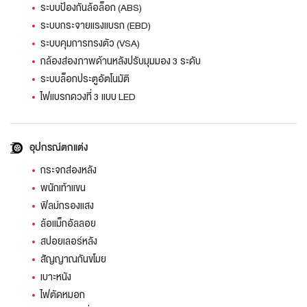
ระบบป้องกันล้อล็อก (ABS)
ระบบกระจายแรงแบรก (EBD)
ระบบคุมการทรงตัว (VSA)
กล้องส่องภาพด้านหลังปรับมุมมอง 3 ระดับ
ระบบล็อกประตูอัตโนมัติ
ไฟแบรกดวงที่ 3 แบบ LED
อุปกรณ์ตกแต่ง
กระจกส่องหลัง
พนักเท้าแขน
ฟิลม์กรองแสง
ล้อแม็กอัลลอย
สปอยเลอร์หลัง
สัญญาณกันขโมย
เบาะหนัง
ไฟตัดหมอก