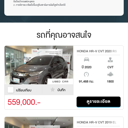
กับเงื่อนไขของแต่ละบุคคล
2. การพิจารณาสินเชื่อขึ้นอยู่กับสถาบันการเงินที่ลูกค้าเลือกใช้
รถที่คุณอาจสนใจ
HONDA HR-V CVT 2020 RS
ปี 2020
CVT
91,468 กม.
1800
บันทึก
เปรียบเทียบ
559,000.-
ดูรายละเอียด
HONDA HR-V CVT 2019 EL