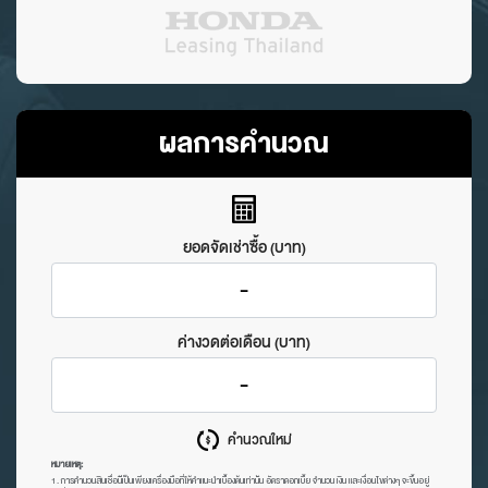
ผลการคำนวณ
ยอดจัดเช่าซื้อ (บาท)
-
ค่างวดต่อเดือน (บาท)
-
คำนวณใหม่
หมายเหตุ:
1. การคํานวนสินเชื่อน้ีเป็นเพียงเครื่องมือที่ให้คําแนะนําเบื้องต้นเท่าน้ัน อัตราดอกเบี้ย จํานวน เงิน และเงื่อนไขต่างๆ จะขึ้นอยู่